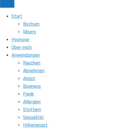
Start
Bochum
Moers
Hypnose
Über mich
Anwendungen
Rauchen
Abnehmen
Angst
Business
Panik
Allergien
Stottern
Sexualität
Höhenangst